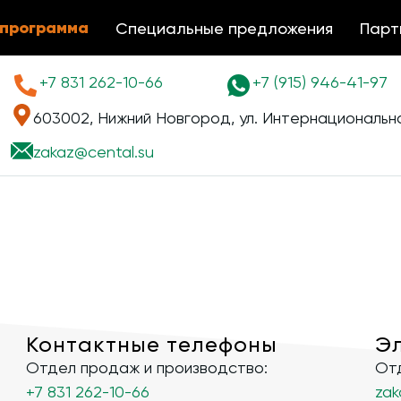
 программа
Специальные предложения
Парт
+7 831 262-10-66
+7 (915) 946-41-97
603002, Нижний Новгород, ул. Интернациональна
zakaz@
cental.su
Контактные телефоны
Э
Отдел продаж и производство:
Отд
+7 831 262-10-66
zak