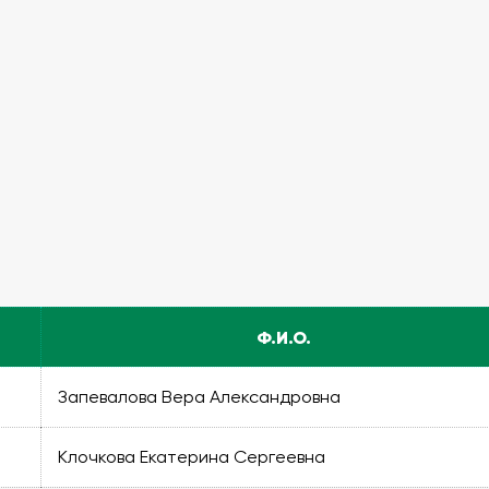
Ф.И.О.
Запевалова Вера Александровна
Клочкова Екатерина Сергеевна