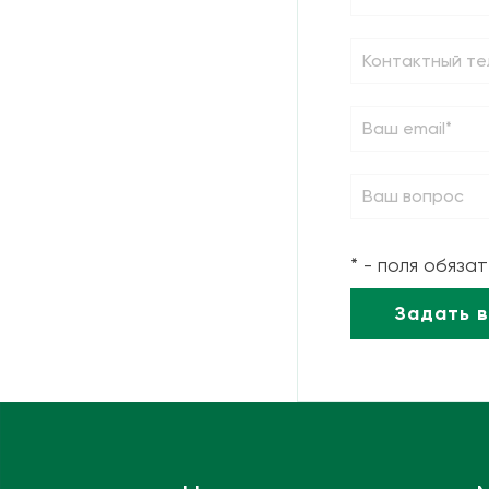
* - поля обяза