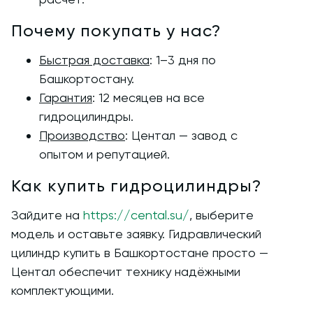
Почему покупать у нас?
Быстрая доставка
: 1–3 дня по
Башкортостану.
Гарантия
: 12 месяцев на все
гидроцилиндры.
Производство
: Центал — завод с
опытом и репутацией.
Как купить гидроцилиндры?
Воп
Зайдите на
https://cental.su/
, выберите
модель и оставьте заявку. Гидравлический
цилиндр купить в Башкортостане просто —
Центал обеспечит технику надёжными
комплектующими.