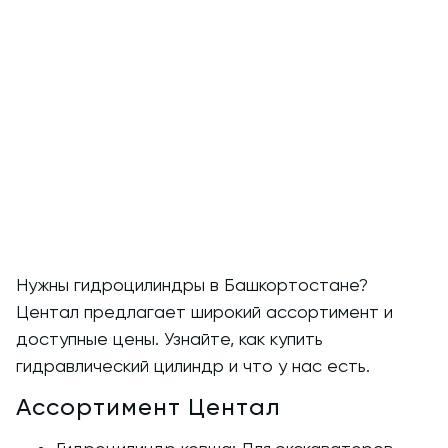
Нужны гидроцилиндры в Башкортостане?
Центал предлагает широкий ассортимент и
доступные цены. Узнайте, как купить
гидравлический цилиндр и что у нас есть.
Ассортимент Центал
Гидроцилиндр ковша
: Для экскаваторов
и погрузчиков.