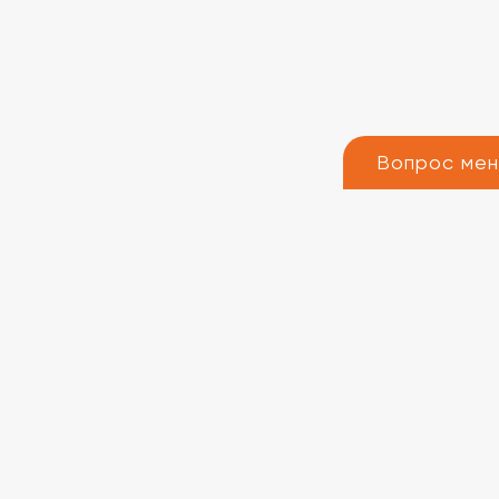
Вопрос ме