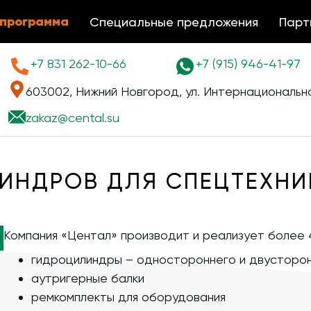
 программа
Специальные предложения
Парт
+7 831 262-10-66
+7 (915) 946-41-97
603002, Нижний Новгород, ул. Интернациональна
zakaz@
cental.su
ИНДРОВ ДЛЯ СПЕЦТЕХНИ
Компания «Центал» производит и реализует более 
гидроцилиндры – одностороннего и двусторон
аутригерные балки
ремкомплекты для оборудования