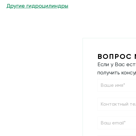
Другие гидроцилиндры
ВОПРОС 
Если у Вас ес
получить конс