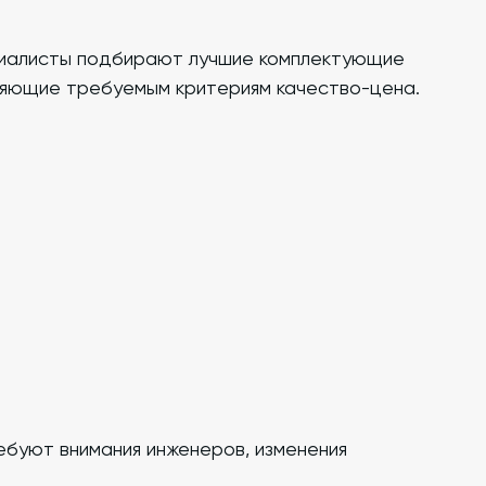
циалисты подбирают лучшие комплектующие
ряющие требуемым критериям качество-цена.
ебуют внимания инженеров, изменения