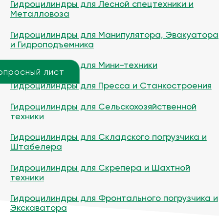
Гидроцилиндры для Лесной спецтехники и
Металловоза
Гидроцилиндры для Манипулятора, Эвакуатора
и Гидроподъемника
Гидроцилиндры для Мини-техники
опросный лист
Гидроцилиндры для Пресса и Станкостроения
Гидроцилиндры для Сельскохозяйственной
техники
Гидроцилиндры для Складского погрузчика и
Штабелера
Гидроцилиндры для Скрепера и Шахтной
техники
Гидроцилиндры для Фронтального погрузчика и
Экскаватора