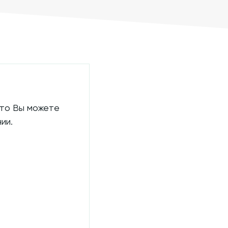
 то Вы можете
ии.