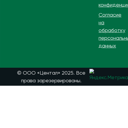
конфиденци
Согласие
на
обработку
персональн
данных
© ООО «Центал» 2025. Все
права зарезервированы.