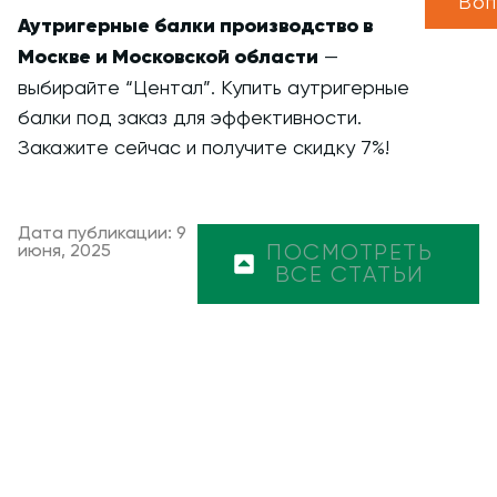
Воп
Аутригерные балки производство в
Москве и Московской области
—
выбирайте “Центал”. Купить аутригерные
балки под заказ для эффективности.
Закажите сейчас и получите скидку 7%!
Дата публикации: 9
июня, 2025
ПОСМОТРЕТЬ
ВСЕ СТАТЬИ