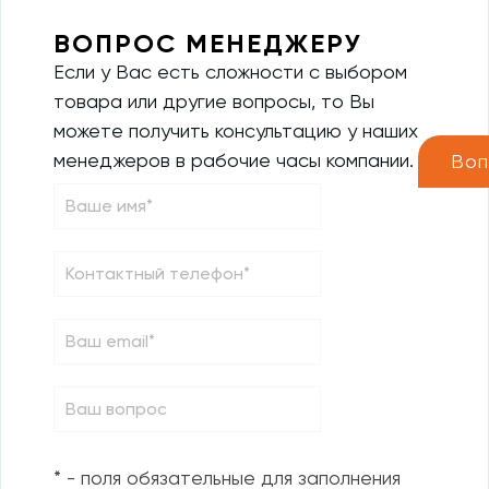
ВОПРОС МЕНЕДЖЕРУ
Если у Вас есть сложности с выбором
товара или другие вопросы, то Вы
можете получить консультацию у наших
менеджеров в рабочие часы компании.
Воп
* - поля обязательные для заполнения