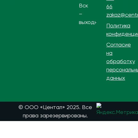
Вск
66
–
zakaz@centa
выходной
Политика
конфиденци
Согласие
на
обработку
персональн
данных
© ООО «Центал» 2025. Все
права зарезервированы.