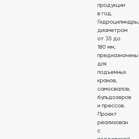
продукции
в год.
Гидроцилиндры
диаметром
от 35 до
180 мм,
предназначены
для
подъемных
кранов,
самосвалов,
бульдозеров
и прессов.
Проект
реализован
с
поддержкой