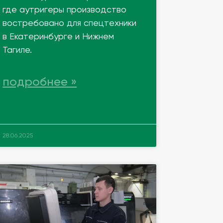
где аутригеры производство
востребовано для спецтехники
в Екатеринбурге и Нижнем
Тагиле.
подробнее »
28.06.2025