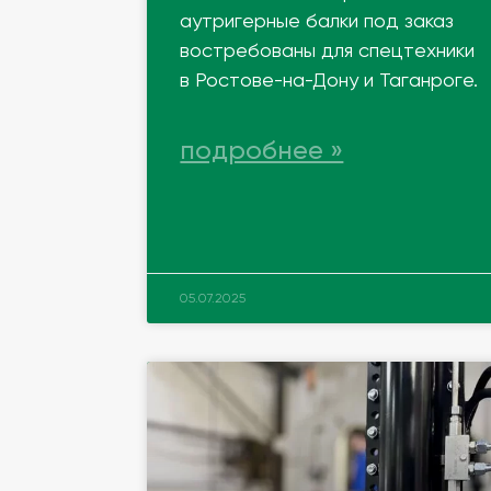
аутригерные балки под заказ
востребованы для спецтехники
в Ростове-на-Дону и Таганроге.
подробнее »
05.07.2025