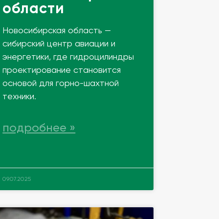
области
Новосибирская область —
сибирский центр авиации и
энергетики, где гидроцилиндры
проектирование становится
основой для горно-шахтной
техники.
подробнее »
09.07.2025