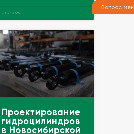
Вопрос ме
20.07.2025
Проектирование
гидроцилиндров
в Новосибирской