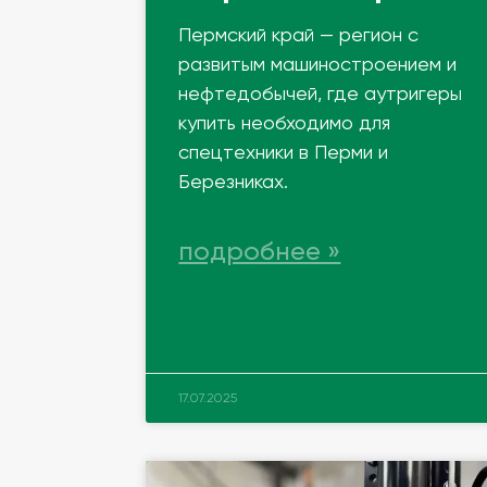
Пермский край — регион с
развитым машиностроением и
нефтедобычей, где аутригеры
купить необходимо для
спецтехники в Перми и
Березниках.
подробнее »
17.07.2025