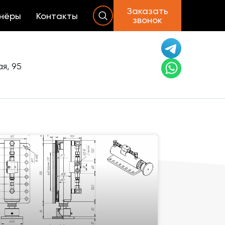
Заказать
нёры
Контакты
звонок
я, 95