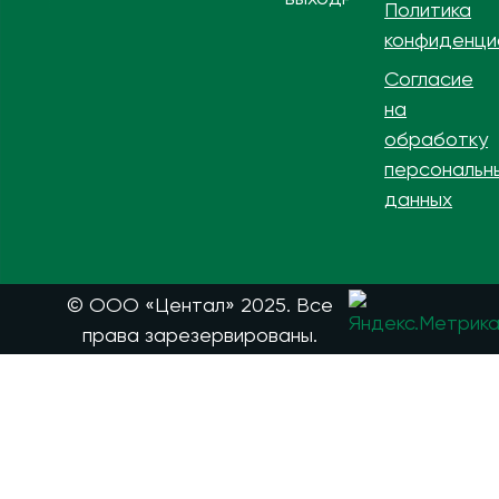
Политика
конфиденци
Согласие
на
обработку
персональн
данных
© ООО «Центал» 2025. Все
права зарезервированы.