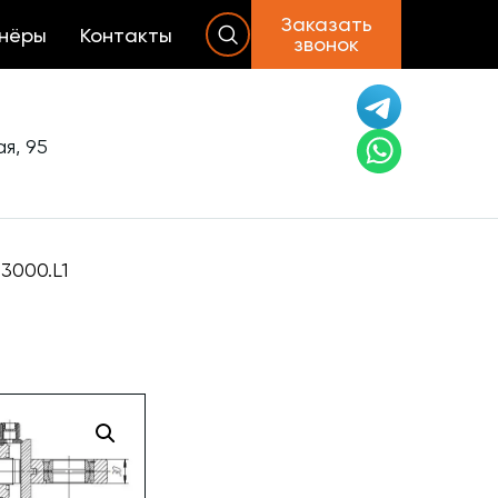
Заказать
нёры
Контакты
звонок
я, 95
3000.L1