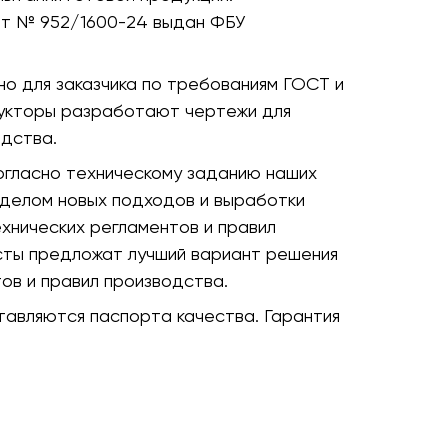
ат № 952/1600-24 выдан ФБУ
о для заказчика по требованиям ГОСТ и
рукторы разработают чертежи для
дства.
огласно техническому заданию наших
тделом новых подходов и выработки
хнических регламентов и правил
сты предложат лучший вариант решения
ов и правил производства.
авляются паспорта качества. Гарантия