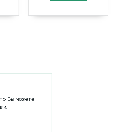
 то Вы можете
ии.