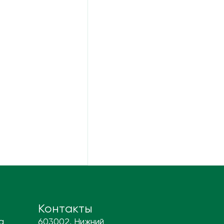
Контакты
а
603002, Нижний