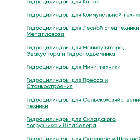
Гидроцилиндры для Катка
Гидроцилиндры для Коммунальной техни
Гидроцилиндры для Лесной спецтехники
Металловоза
Гидроцилиндры для Манипулятора,
Эвакуатора и Гидроподъемника
Гидроцилиндры для Мини-техники
Гидроцилиндры для Пресса и
Станкостроения
Гидроцилиндры для Сельскохозяйственн
техники
Гидроцилиндры для Складского
погрузчика и Штабелера
Гидроцилиндры для Скрепера и Шахтно