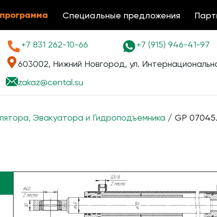
 программа
Специальные предложения
Парт
+7 831 262-10-66
+7 (915) 946-41-97
603002, Нижний Новгород, ул. Интернациональна
zakaz@
cental.su
лятора, Эвакуатора и Гидроподъемника
/ GP 07045.