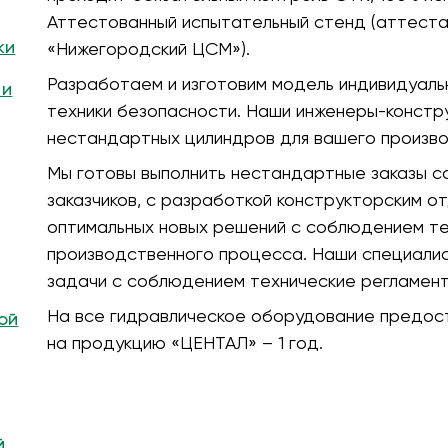
Аттестованный испытательный стенд (аттест
ки
«Нижегородский ЦСМ»).
Разработаем и изготовим модель индивидуальн
 и
техники безопасности. Наши инженеры-конст
нестандартных цилиндров для вашего произво
Мы готовы выполнить нестандартные заказы с
заказчиков, с разработкой конструкторским о
оптимальных новых решений с соблюдением те
производственного процесса. Наши специали
задачи с соблюдением технические регламент
На все гидравлическое оборудование предост
ой
на продукцию «ЦЕНТАЛ» – 1 год.
й