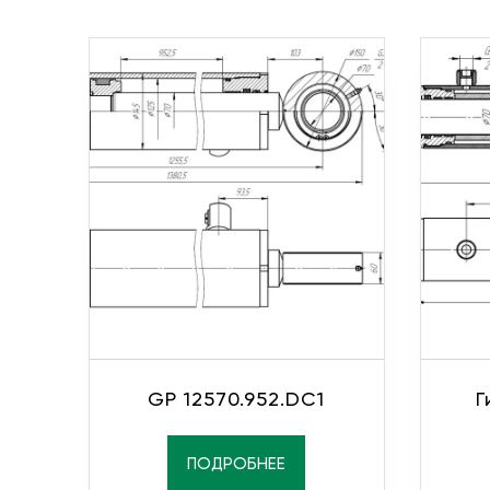
GP 12570.952.DC1
Г
ПОДРОБНЕЕ