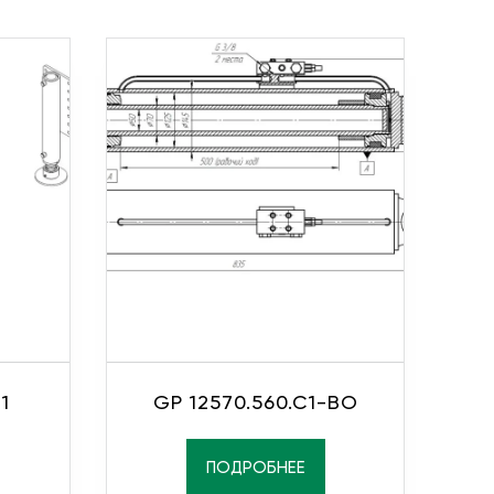
1
GP 12570.560.C1-ВО
ПОДРОБНЕЕ