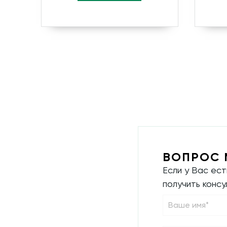
ВОПРОС 
Если у Вас ес
получить конс