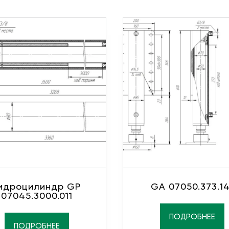
идроцилиндр GP
GA 07050.373.14
07045.3000.011
ПОДРОБНЕЕ
ПОДРОБНЕЕ