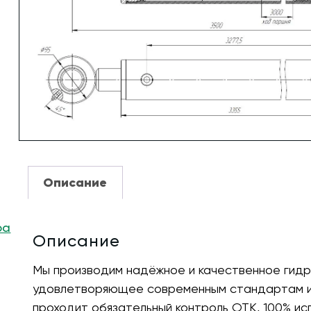
Описание
ра
Описание
Мы производим надёжное и качественное гидр
удовлетворяющее современным стандартам и 
проходит обязательный контроль ОТК, 100% ис