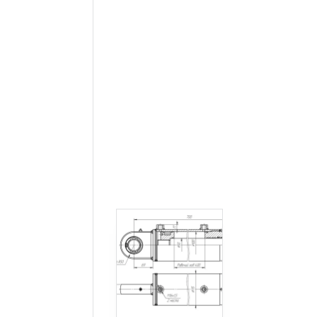
1200
0
1245
0
1392
0
1600
0
1460
0
165
0
175
0
120
0
435
0
465
0
470
0
750
0