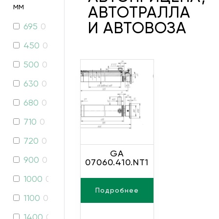
мм
АВТОТРАЛЛА
И АВТОВОЗА
695
0
450
0
500
0
630
0
680
0
710
0
720
0
GA
900
0
07060.410.NT1
1000
0
Подробнее
1100
0
1400
0