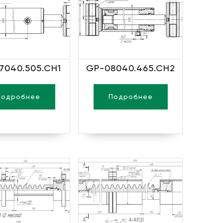
7040.505.CH1
GP-08040.465.CH2
Подробнее
Подробнее