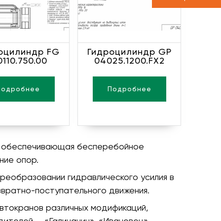
оцилиндр FG
Гидроцилиндр GP
0110.750.00
04025.1200.FX2
Подробнее
Подробнее
ь, обеспечивающая бесперебойное
ние опор.
реобразовании гидравлического усилия в
вратно-поступательного движения.
втокранов различных модификаций,
ителей — «Галичанин», «Ивановец»,