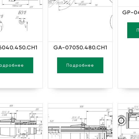
GP-04
040.450.CH1
GA-07050.480.CH1
одробнее
Подробнее