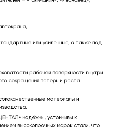
автокрана,
тандартные или усиленные, а также под
оховатости рабочей поверхности внутри
го сокращения потерь и роста
сококачественные материалы и
изводства.
ЦЕНТАЛ» надёжны, устойчивы к
нением высокопрочных марок стали, что