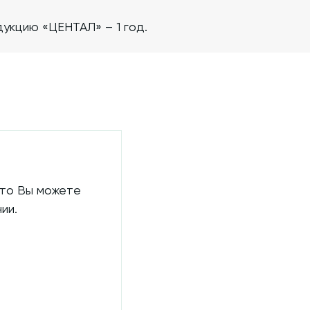
укцию «ЦЕНТАЛ» – 1 год.
 то Вы можете
ии.