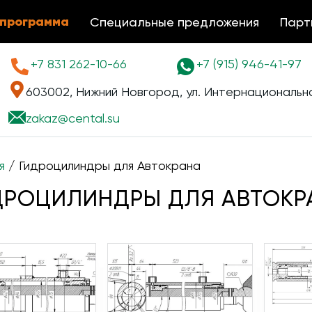
 программа
Специальные предложения
Парт
+7 831 262-10-66
+7 (915) 946-41-97
603002, Нижний Новгород, ул. Интернациональна
zakaz@
cental.su
я
/ Гидроцилиндры для Автокрана
ДРОЦИЛИНДРЫ ДЛЯ АВТОКР