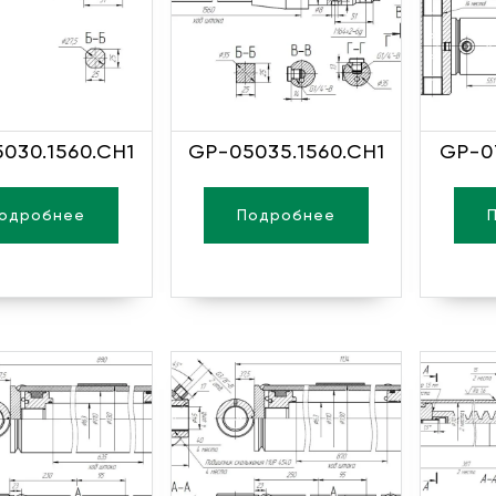
030.1560.CH1
GP-05035.1560.CH1
GP-0
одробнее
Подробнее