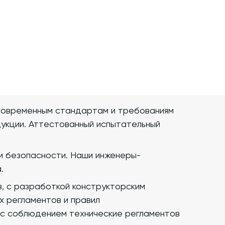
современным стандартам и требованиям
дукции. Аттестованный испытательный
ки безопасности. Наши инженеры-
.
в, с разработкой конструкторским
х регламентов и правил
 с соблюдением технические регламентов