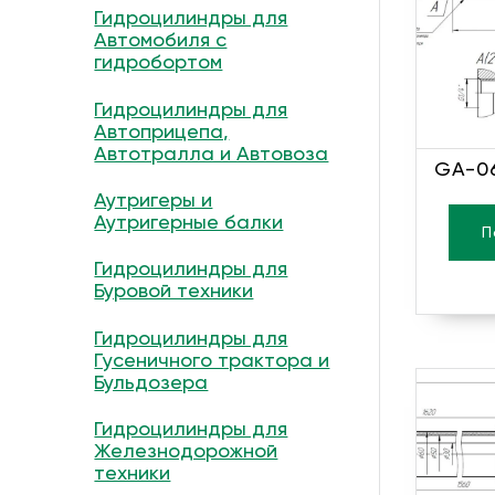
Гидроцилиндры для
Автомобиля с
гидробортом
Гидроцилиндры для
Автоприцепа,
Автотралла и Автовоза
GA-06
Аутригеры и
Аутригерные балки
П
Гидроцилиндры для
Буровой техники
Гидроцилиндры для
Гусеничного трактора и
Бульдозера
Гидроцилиндры для
Железнодорожной
техники