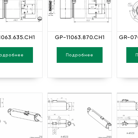
1063.635.CH1
GP-11063.870.CH1
GR-07
одробнее
Подробнее