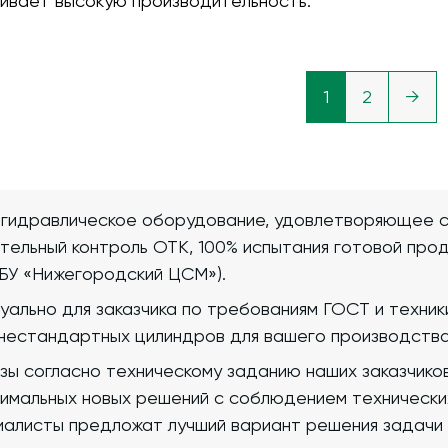
ивает высокую производительность.
1
2
→
 гидравлическое оборудование, удовлетворяющее 
ательный контроль ОТК, 100% испытания готовой про
БУ «Нижегородский ЦСМ»).
уально для заказчика по требованиям ГОСТ и техни
нестандартных цилиндров для вашего производства
зы согласно техническому заданию наших заказчико
имальных новых решений с соблюдением технически
иалисты предложат лучший вариант решения задачи