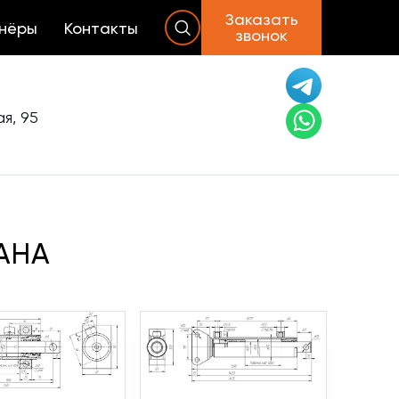
Заказать
нёры
Контакты
звонок
я, 95
АНА