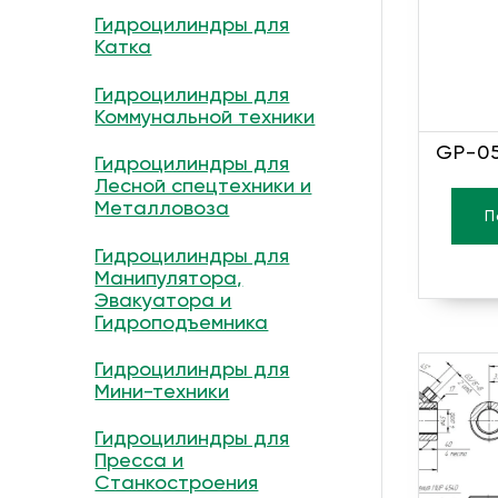
Гидроцилиндры для
Катка
Гидроцилиндры для
Коммунальной техники
GP-05
Гидроцилиндры для
Лесной спецтехники и
Металловоза
П
Гидроцилиндры для
Манипулятора,
Эвакуатора и
Гидроподъемника
Гидроцилиндры для
Мини-техники
Гидроцилиндры для
Пресса и
Станкостроения