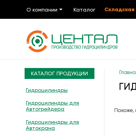
Складская
О компании
Каталог
Главна
КАТАЛОГ ПРОДУКЦИИ
ГИ
Гидроцилиндры
Гидроцилиндры для
Автогрейдера
Похоже, 
Гидроцилиндры для
Автокрана