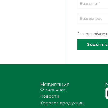
220
0
388
0
1870
0
250
0
* - поля обяза
490
0
920
0
1120
0
1200
0
1245
0
1392
0
Навигация
1600
0
О компании
1460
0
Новости
Каталог продукции
165
0