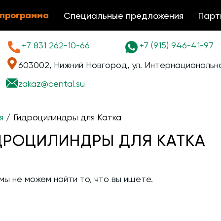
 программа
Специальные предложения
Парт
+7 831 262-10-66
+7 (915) 946-41-97
603002, Нижний Новгород, ул. Интернациональна
zakaz@
cental.su
я
/ Гидроцилиндры для Катка
ДРОЦИЛИНДРЫ ДЛЯ КАТКА
мы не можем найти то, что вы ищете.