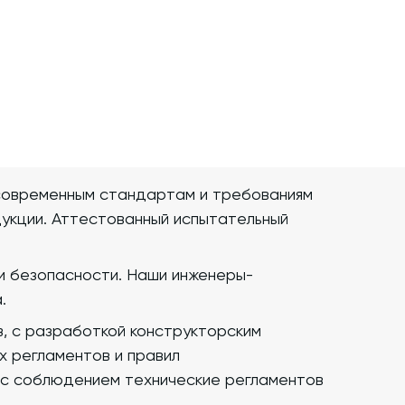
современным стандартам и требованиям
дукции. Аттестованный испытательный
ки безопасности. Наши инженеры-
.
в, с разработкой конструкторским
х регламентов и правил
 с соблюдением технические регламентов