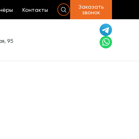
Заказать
нёры
Контакты
звонок
я, 95