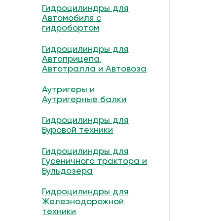
Гидроцилиндры для
Автомобиля с
гидробортом
Гидроцилиндры для
Автоприцепа,
Автотралла и Автовоза
Аутригеры и
Аутригерные балки
Гидроцилиндры для
Буровой техники
Гидроцилиндры для
Гусеничного трактора и
Бульдозера
Гидроцилиндры для
Железнодорожной
техники