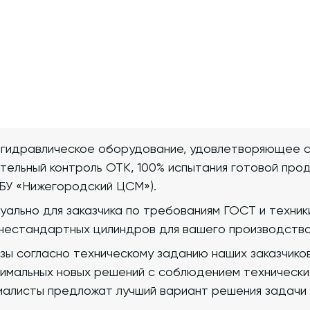
 гидравлическое оборудование, удовлетворяющее 
ательный контроль ОТК, 100% испытания готовой про
БУ «Нижегородский ЦСМ»).
уально для заказчика по требованиям ГОСТ и техни
нестандартных цилиндров для вашего производства
зы согласно техническому заданию наших заказчико
имальных новых решений с соблюдением технически
иалисты предложат лучший вариант решения задачи