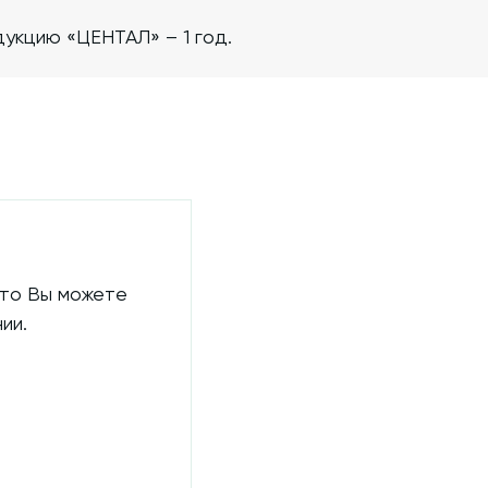
укцию «ЦЕНТАЛ» – 1 год.
 то Вы можете
ии.