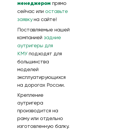
менеджером
прямо
сейчас или
оставьте
заявку
на сайте!
Поставляемые нашей
компанией
задние
аутригеры для
КМУ
подходят для
большинства
моделей
эксплуатирующихся
на дорогах России.
Крепление
аутригера
производится на
раму или отдельно
изготовленную балку.