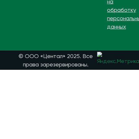
на
обработку
персональн
данных
© ООО «Центал» 2025. Все
права зарезервированы.