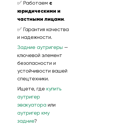
✅ Работаем
с
юридическими и
частными лицами
.
✅ Гарантия качества
и надежности.
Задние аутригеры
—
ключевой элемент
безопасности и
устойчивости вашей
спецтехники.
Ищете, где
купить
аутригер
эвакуатора
или
аутригер кму
задние
?