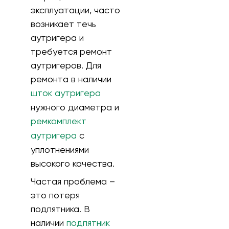
эксплуатации, часто
возникает течь
аутригера и
требуется ремонт
аутригеров. Для
ремонта в наличии
шток аутригера
нужного диаметра и
ремкомплект
аутригера
с
уплотнениями
высокого качества.
Частая проблема –
это потеря
подпятника. В
наличии
подпятник