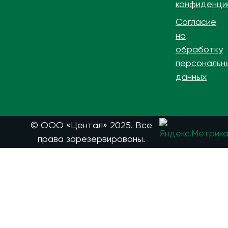
конфиденци
Согласие
на
обработку
персональн
данных
© ООО «Центал» 2025. Все
права зарезервированы.