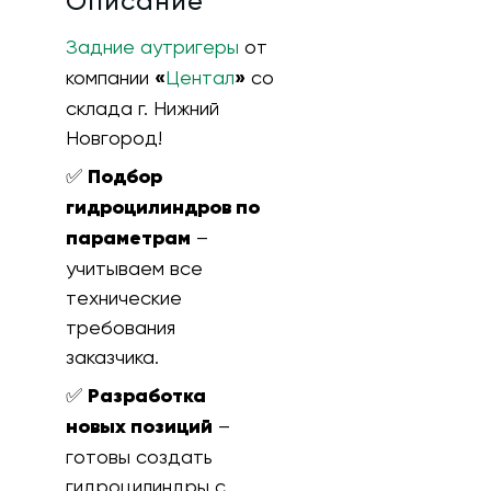
Описание
Задние аутригеры
от
компании
«
Центал
»
со
склада г. Нижний
Новгород!
✅
Подбор
гидроцилиндров по
параметрам
–
учитываем все
технические
требования
заказчика.
✅
Разработка
новых позиций
–
готовы создать
гидроцилиндры с