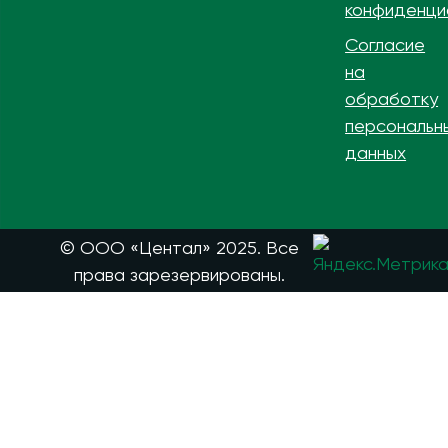
конфиденци
Согласие
на
обработку
персональн
данных
© ООО «Центал» 2025. Все
права зарезервированы.