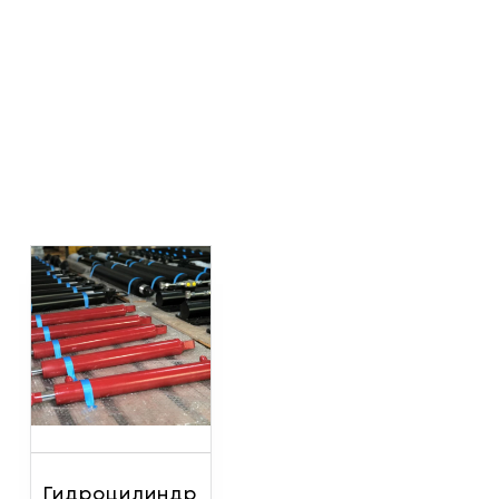
Гидроцилиндр