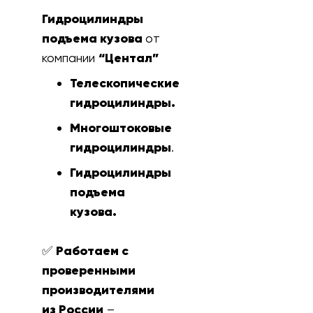
Гидроцилиндры
подъема кузова
от
компании
“Центал”
Телескопические
гидроцилиндры.
Многоштоковые
гидроцилиндры
.
Гидроцилиндры
подъема
кузова.
✅
Работаем с
проверенными
производителями
из России
–