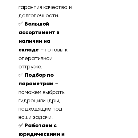
гарантия качества и
долговечности.
✅
Большой
ассортимент в
наличии на
складе
– готовы к
оперативной
отгрузке.
✅
Подбор по
параметрам
–
поможем выбрать
гидроцилиндры,
подходящие под
ваши задачи.
✅
Работаем с
юридическими и