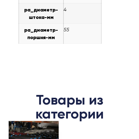
pa_диаметр-
4
штока-мм
pa_диаметр-
55
поршня-мм
Товары из
категории