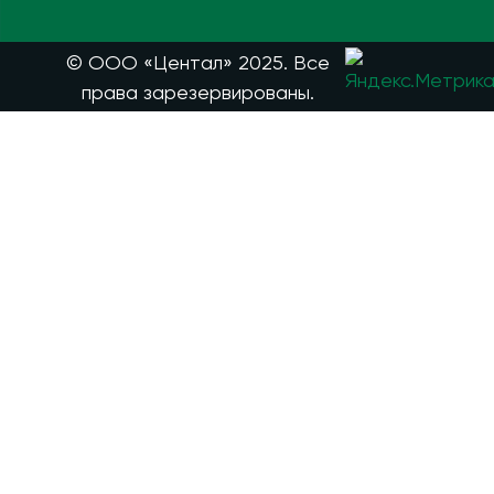
© ООО «Центал» 2025. Все
права зарезервированы.