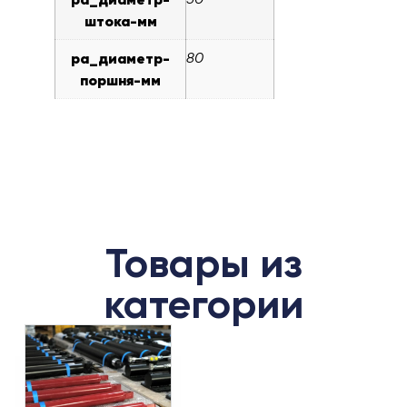
штока-мм
pa_диаметр-
80
поршня-мм
Товары из
категории