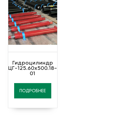
Гидроцилиндр
ЦГ-125.60х500.18-
01
ПОДРОБНЕЕ