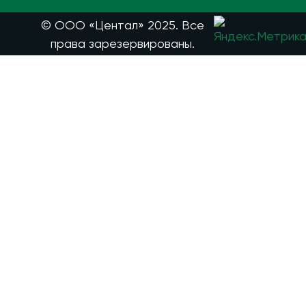
© ООО «Центал» 2025. Все
права зарезервированы.