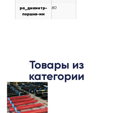
pa_диаметр-
80
поршня-мм
Товары из
категории