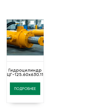
Гидроцилиндр
ЦГ-125.60х630.11
ПОДРОБНЕЕ