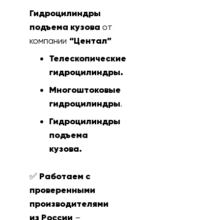
Гидроцилиндры
подъема кузова
от
компании
“Центал”
Телескопические
гидроцилиндры.
Многоштоковые
гидроцилиндры
.
Гидроцилиндры
подъема
кузова.
✅
Работаем с
проверенными
производителями
из России
–