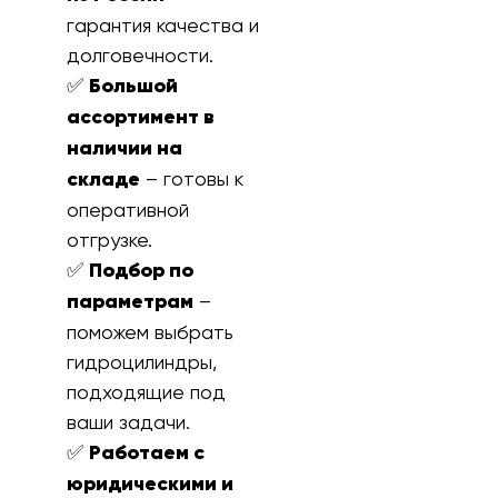
гарантия качества и
долговечности.
✅
Большой
ассортимент в
наличии на
складе
– готовы к
оперативной
отгрузке.
✅
Подбор по
параметрам
–
поможем выбрать
гидроцилиндры,
подходящие под
ваши задачи.
✅
Работаем с
юридическими и