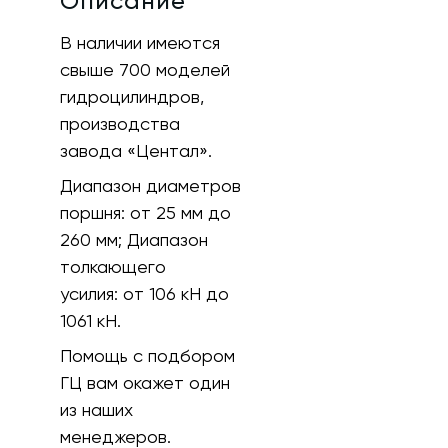
Описание
В наличии имеются
свыше 700 моделей
гидроцилиндров,
производства
завода «Центал».
Диапазон диаметров
поршня:
от 25 мм до
260 мм;
Диапазон
толкающего
усилия:
от 106 кH до
1061 кН.
Помощь с подбором
ГЦ вам окажет один
из наших
менеджеров.