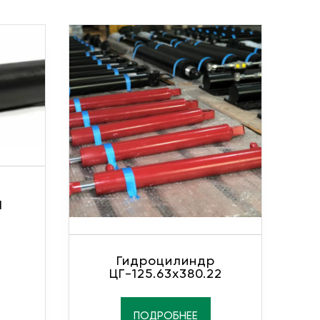
1
Гидроцилиндр
ЦГ-125.63х380.22
ПОДРОБНЕЕ