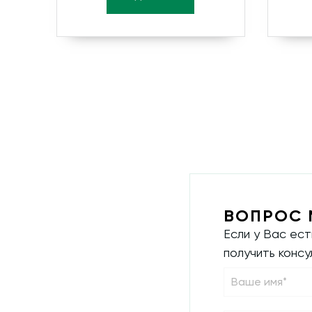
ВОПРОС 
Если у Вас ес
получить конс