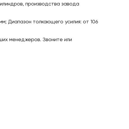
илиндров, производства завода
мм;
Диапазон толкающего усилия:
от 106
ших менеджеров. Звоните или