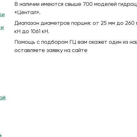
В наличии имеются свыше 700 моделей гидроц
«Центал».
ки
Диапазон диаметров поршня:
от 25 мм до 260 
 и
кH до 1061 кН.
Помощь с подбором ГЦ вам окажет один из на
оставляете заявку на сайте
ой
й