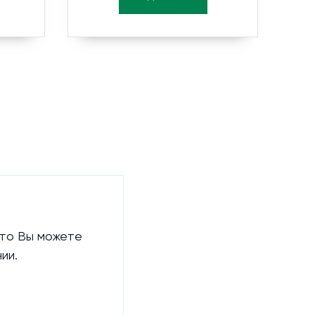
 то Вы можете
ии.