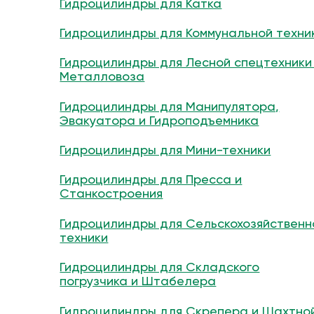
Гидроцилиндры для Катка
Гидроцилиндры для Коммунальной техни
Гидроцилиндры для Лесной спецтехники
Металловоза
Гидроцилиндры для Манипулятора,
Эвакуатора и Гидроподъемника
Гидроцилиндры для Мини-техники
Гидроцилиндры для Пресса и
Станкостроения
Гидроцилиндры для Сельскохозяйственн
техники
Гидроцилиндры для Складского
погрузчика и Штабелера
Гидроцилиндры для Скрепера и Шахтно