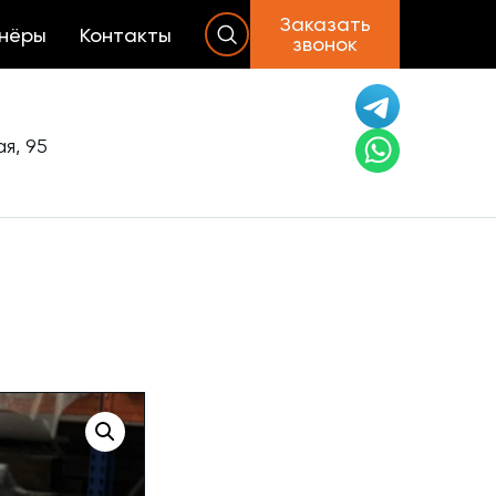
Заказать
нёры
Контакты
звонок
я, 95