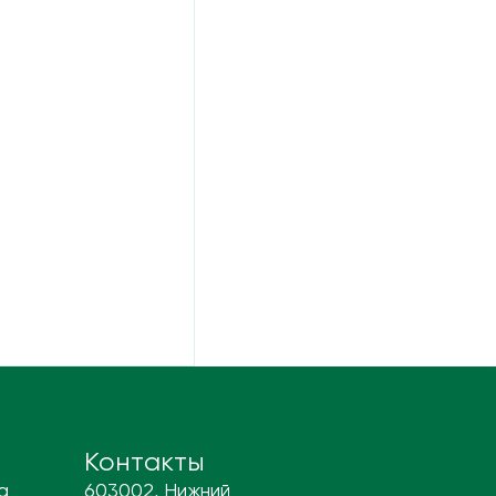
Контакты
а
603002, Нижний