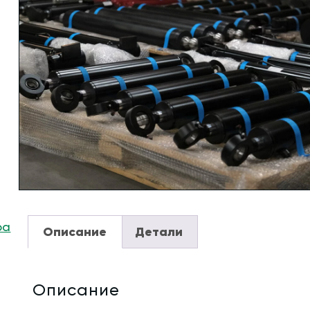
ра
Описание
Детали
Описание