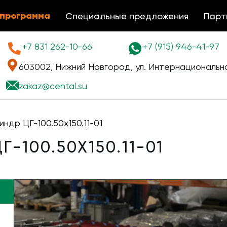
 программа
Специальные предложения
Парт
+7 831 262-10-66
+7 (915) 946-41-97
603002, Нижний Новгород, ул. Интернациональна
zakaz@
cental.su
ндр ЦГ-100.50х150.11-01
-100.50Х150.11-01