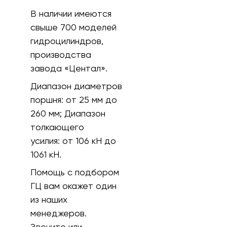
В наличии имеются
свыше 700 моделей
гидроцилиндров,
производства
завода «Центал».
Диапазон диаметров
поршня:
от 25 мм до
260 мм;
Диапазон
толкающего
усилия:
от 106 кH до
1061 кН.
Помощь с подбором
ГЦ вам окажет один
из наших
менеджеров.
Звоните или