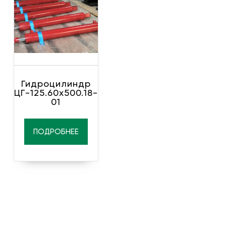
Гидроцилиндр
ЦГ-125.60х500.18-
01
ПОДРОБНЕЕ