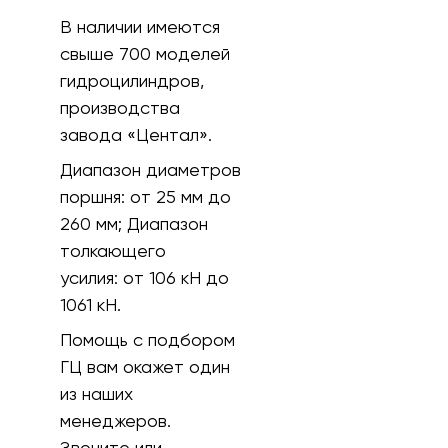
В наличии имеются
свыше 700 моделей
гидроцилиндров,
производства
завода «Центал».
Диапазон диаметров
поршня:
от 25 мм до
260 мм;
Диапазон
толкающего
усилия:
от 106 кH до
1061 кН.
Помощь с подбором
ГЦ вам окажет один
из наших
менеджеров.
Звоните или