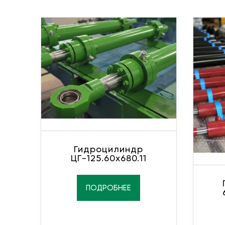
Гидроцилиндр
ЦГ-125.60х680.11
ПОДРОБНЕЕ