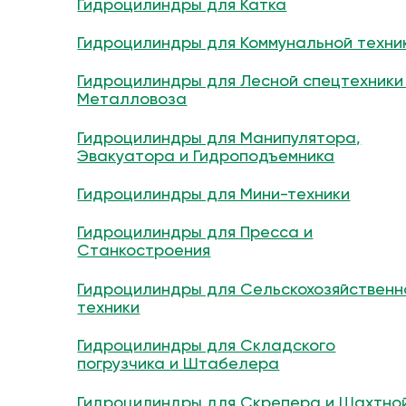
Гидроцилиндры для Катка
Гидроцилиндры для Коммунальной техни
Гидроцилиндры для Лесной спецтехники
Металловоза
Гидроцилиндры для Манипулятора,
Эвакуатора и Гидроподъемника
Гидроцилиндры для Мини-техники
Гидроцилиндры для Пресса и
Станкостроения
Гидроцилиндры для Сельскохозяйственн
техники
Гидроцилиндры для Складского
погрузчика и Штабелера
Гидроцилиндры для Скрепера и Шахтно