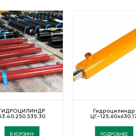
ГИДРОЦИЛИНДР
Гидроцилиндр
63.40.250.535.30
ЦГ-125.60х630.1
В КОРЗИНУ
ПОДРОБНЕЕ