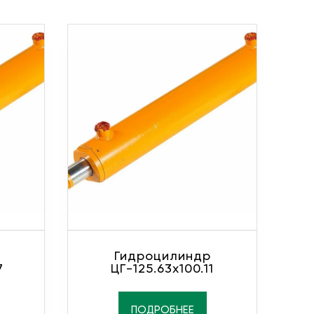
Гидроцилиндр
7
ЦГ-125.63х100.11
ПОДРОБНЕЕ