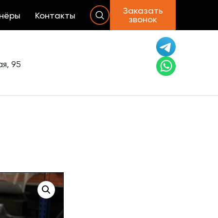
Заказать
нёры
Контакты
звонок
я, 95