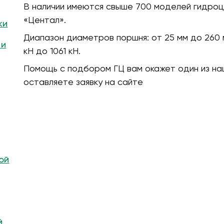
В наличии имеются свыше 700 моделей гидроц
«Центал».
ки
Диапазон диаметров поршня:
от 25 мм до 260 
 и
кH до 1061 кН.
Помощь с подбором ГЦ вам окажет один из на
оставляете заявку на сайте
ой
й