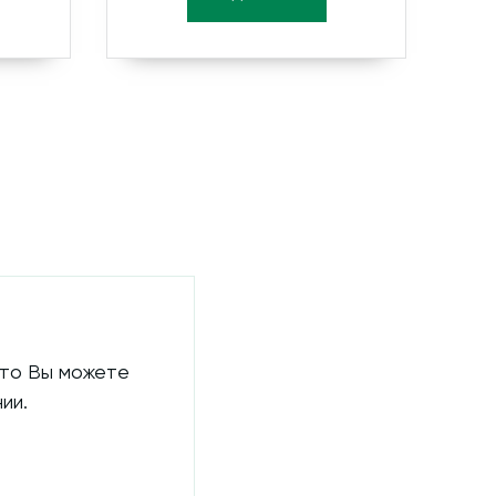
 то Вы можете
ии.