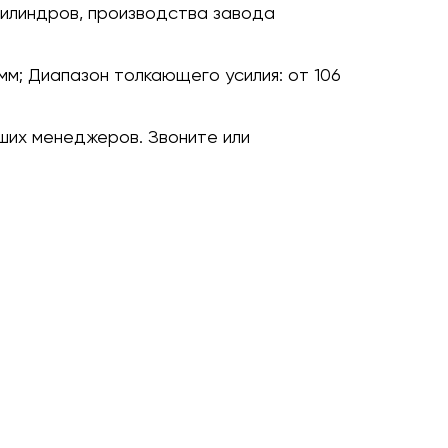
илиндров, производства завода
мм;
Диапазон толкающего усилия:
от 106
ших менеджеров. Звоните или