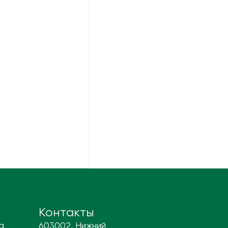
Контакты
а
603002, Нижний