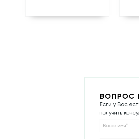
ВОПРОС 
Если у Вас ес
получить конс