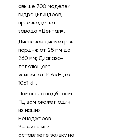
свыше 700 моделей
гидроцилиндров,
производства
завода «Центал».
Диапазон диаметров
поршня:
от 25 мм до
260 мм;
Диапазон
толкающего
усилия:
от 106 кH до
1061 кН.
Помощь с подбором
ГЦ вам окажет один
из наших
менеджеров.
Звоните или
оставляете заявку на