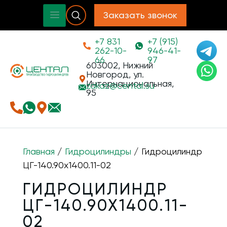
Заказать звонок
+7 831
+7 (915)
262-10-
946-41-
66
97
603002, Нижний
Новгород, ул.
Интернациональная,
zakaz@
cental.su
95
Главная
/
Гидроцилиндры
/ Гидроцилиндр
ЦГ-140.90х1400.11-02
ГИДРОЦИЛИНДР
ЦГ-140.90Х1400.11-
02