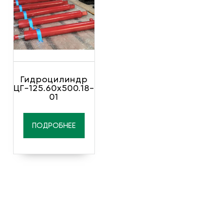
Гидроцилиндр
ЦГ-125.60х500.18-
01
ПОДРОБНЕЕ