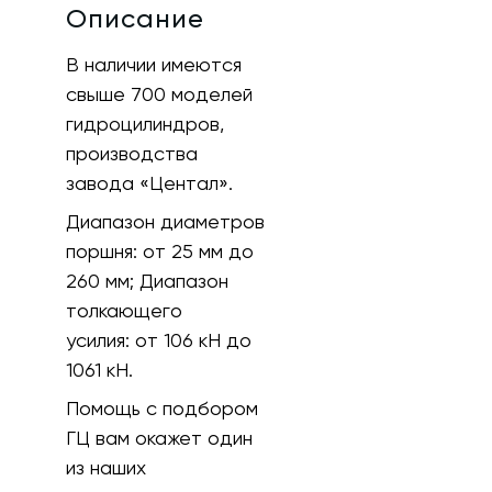
Описание
В наличии имеются
свыше 700 моделей
гидроцилиндров,
производства
завода «Центал».
Диапазон диаметров
поршня:
от 25 мм до
260 мм;
Диапазон
толкающего
усилия:
от 106 кH до
1061 кН.
Помощь с подбором
ГЦ вам окажет один
из наших