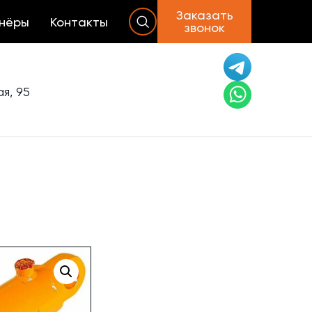
Заказать
нёры
Контакты
звонок
я, 95