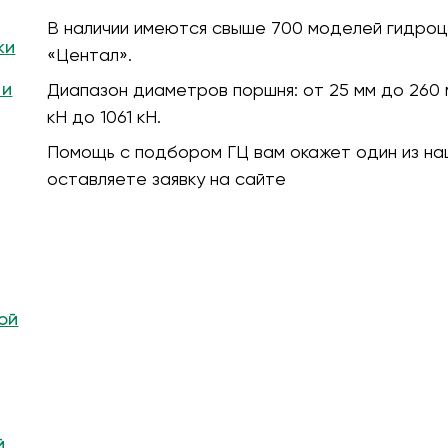
В наличии имеются свыше 700 моделей гидроц
ки
«Центал».
 и
Диапазон диаметров поршня:
от 25 мм до 260 
кH до 1061 кН.
Помощь с подбором ГЦ вам окажет один из на
оставляете заявку на сайте
ой
й