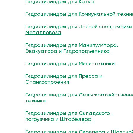
Гидроцилиндры для Катка
Гидроцилиндры для Коммунальной техни
Гидроцилиндры для Лесной спецтехники
Металловоза
Гидроцилиндры для Манипулятора,
Эвакуатора и Гидроподъемника
Гидроцилиндры для Мини-техники
Гидроцилиндры для Пресса и
Станкостроения
Гидроцилиндры для Сельскохозяйственн
техники
Гидроцилиндры для Складского
погрузчика и Штабелера
Гидроцилиндры для Скрепера и Шахтно