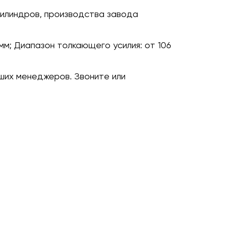
илиндров, производства завода
мм;
Диапазон толкающего усилия:
от 106
ших менеджеров. Звоните или