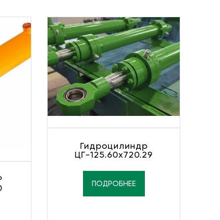
Гидроцилиндр
ЦГ-125.60х720.29
Р
ПОДРОБНЕЕ
0