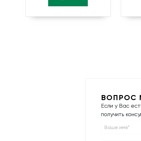
ВОПРОС 
Если у Вас ес
получить конс