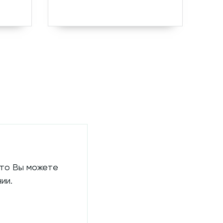
 то Вы можете
ии.