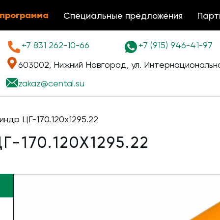
 программа
Специальные предложения
Парт
+7 831 262-10-66
+7 (915) 946-41-97
603002, Нижний Новгород, ул. Интернациональна
zakaz@
cental.su
индр ЦГ-170.120х1295.22
-170.120Х1295.22