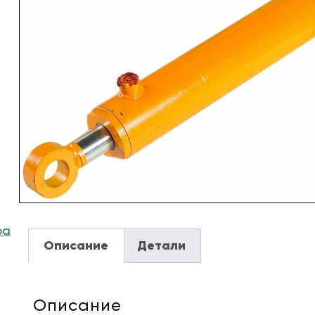
ра
Описание
Детали
Описание