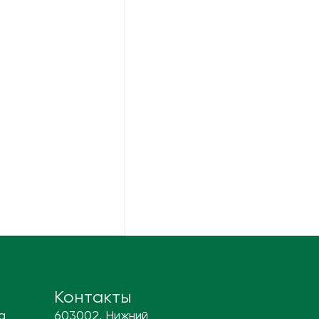
Контакты
а
603002, Нижний