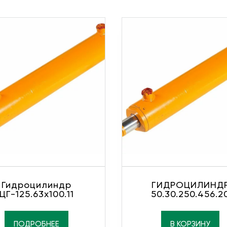
Гидроцилиндр
ГИДРОЦИЛИНД
ЦГ-125.63х100.11
50.30.250.456.2
ПОДРОБНЕЕ
В КОРЗИНУ