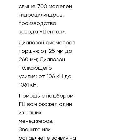
свыше 700 моделей
гидроцилиндров,
производства
завода «Центал».
Диапазон диаметров
поршня:
от 25 мм до
260 мм;
Диапазон
толкающего
усилия:
от 106 кH до
1061 кН.
Помощь с подбором
ГЦ вам окажет один
из наших
менеджеров.
Звоните или
оставляете заявку на