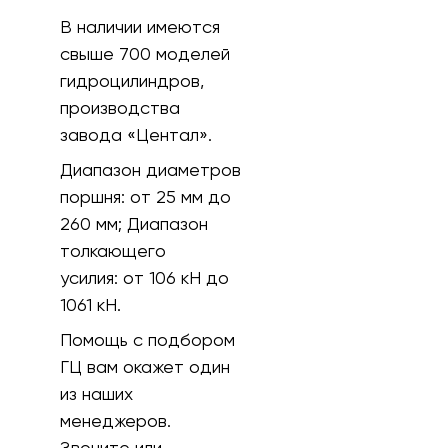
В наличии имеются
свыше 700 моделей
гидроцилиндров,
производства
завода «Центал».
Диапазон диаметров
поршня:
от 25 мм до
260 мм;
Диапазон
толкающего
усилия:
от 106 кH до
1061 кН.
Помощь с подбором
ГЦ вам окажет один
из наших
менеджеров.
Звоните или