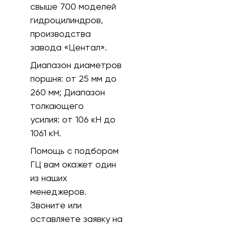
свыше 700 моделей
гидроцилиндров,
производства
завода «Центал».
Диапазон диаметров
поршня: от 25 мм до
260 мм; Диапазон
толкающего
усилия: от 106 кH до
1061 кН.
Помощь с подбором
ГЦ вам окажет один
из наших
менеджеров.
Звоните или
оставляете заявку на