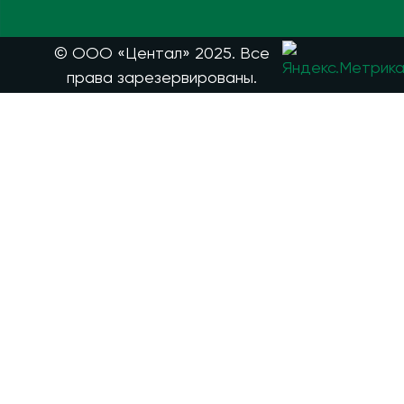
© ООО «Центал» 2025. Все
права зарезервированы.