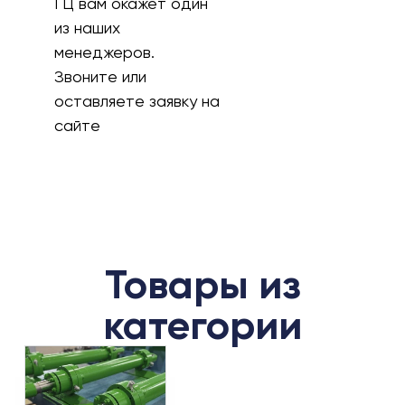
ГЦ вам окажет один
из наших
менеджеров.
Звоните или
оставляете заявку на
сайте
Товары из
категории