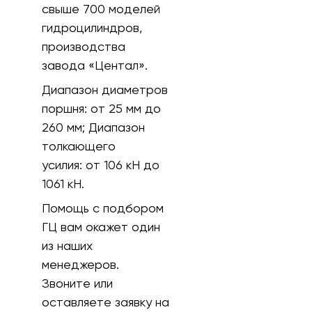
свыше 700 моделей
гидроцилиндров,
производства
завода «Центал».
Диапазон диаметров
поршня: от 25 мм до
260 мм; Диапазон
толкающего
усилия: от 106 кH до
1061 кН.
Помощь с подбором
ГЦ вам окажет один
из наших
менеджеров.
Звоните или
оставляете заявку на