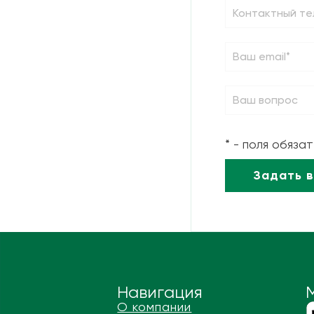
* - поля обяза
Навигация
О компании