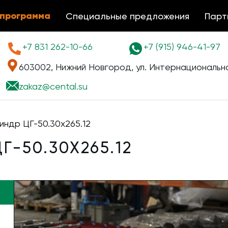
 программа
Специальные предложения
Парт
+7 831 262-10-66
+7 (915) 946-41-97
603002, Нижний Новгород, ул. Интернациональна
zakaz@
cental.su
индр ЦГ-50.30х265.12
-50.30Х265.12