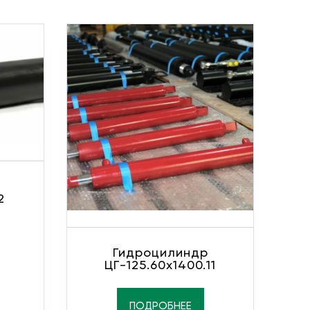
2
Гидроцилиндр
ЦГ-125.60х1400.11
ПОДРОБНЕЕ