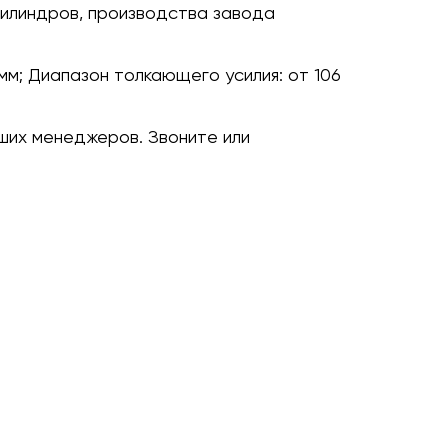
илиндров, производства завода
мм;
Диапазон толкающего усилия:
от 106
ших менеджеров. Звоните или