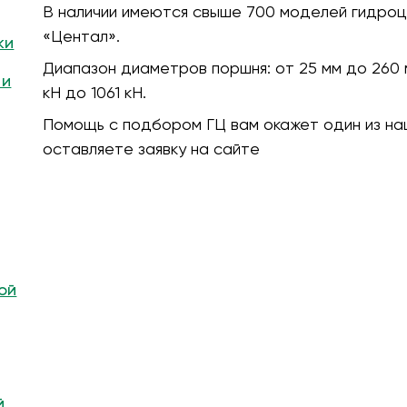
В наличии имеются свыше 700 моделей гидроц
«Центал».
ки
Диапазон диаметров поршня:
от 25 мм до 260 
 и
кH до 1061 кН.
Помощь с подбором ГЦ вам окажет один из на
оставляете заявку на сайте
ой
й