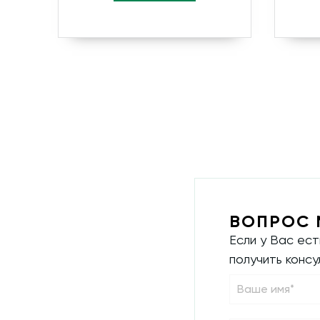
ВОПРОС 
Если у Вас ес
получить конс