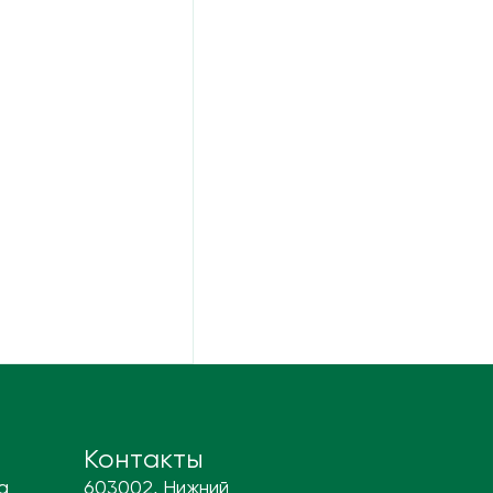
Контакты
а
603002, Нижний