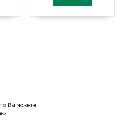
 то Вы можете
ии.