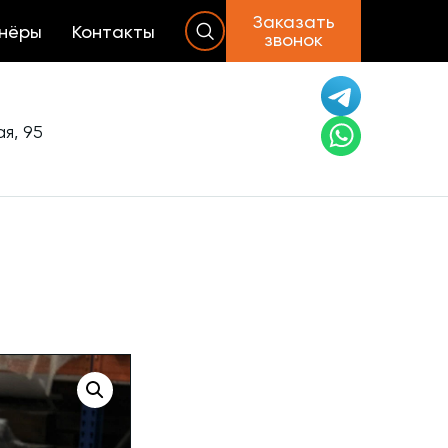
Заказать
нёры
Контакты
звонок
я, 95