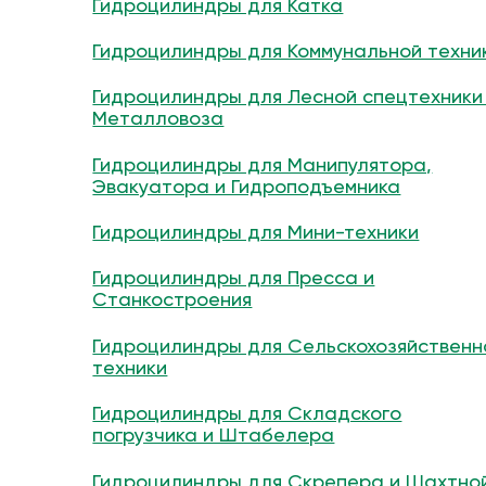
Гидроцилиндры для Катка
Гидроцилиндры для Коммунальной техни
Гидроцилиндры для Лесной спецтехники
Металловоза
Гидроцилиндры для Манипулятора,
Эвакуатора и Гидроподъемника
Гидроцилиндры для Мини-техники
Гидроцилиндры для Пресса и
Станкостроения
Гидроцилиндры для Сельскохозяйственн
техники
Гидроцилиндры для Складского
погрузчика и Штабелера
Гидроцилиндры для Скрепера и Шахтно