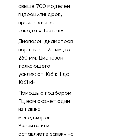
свыше 700 моделей
гидроцилиндров,
производства
завода «Центал».
Диапазон диаметров
поршня:
от 25 мм до
260 мм;
Диапазон
толкающего
усилия:
от 106 кH до
1061 кН.
Помощь с подбором
ГЦ вам окажет один
из наших
менеджеров.
Звоните или
оставляете заявку на