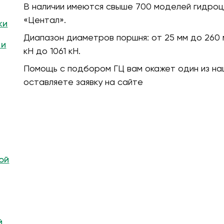
В наличии имеются свыше 700 моделей гидроц
«Центал».
ки
Диапазон диаметров поршня:
от 25 мм до 260 
 и
кH до 1061 кН.
Помощь с подбором ГЦ вам окажет один из на
оставляете заявку на сайте
ой
й