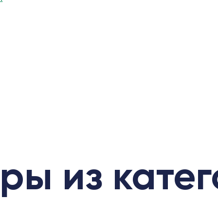
ры из кате