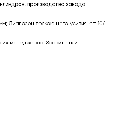
илиндров, производства завода
мм;
Диапазон толкающего усилия:
от 106
ших менеджеров. Звоните или