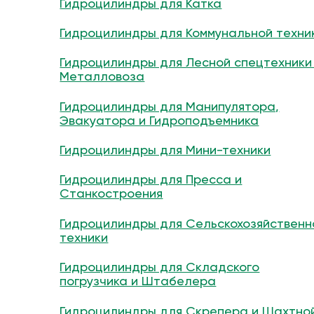
Гидроцилиндры для Катка
Гидроцилиндры для Коммунальной техни
Гидроцилиндры для Лесной спецтехники
Металловоза
Гидроцилиндры для Манипулятора,
Эвакуатора и Гидроподъемника
Гидроцилиндры для Мини-техники
Гидроцилиндры для Пресса и
Станкостроения
Гидроцилиндры для Сельскохозяйственн
техники
Гидроцилиндры для Складского
погрузчика и Штабелера
Гидроцилиндры для Скрепера и Шахтно