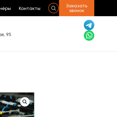
Заказать
нёры
Контакты
звонок
я, 95