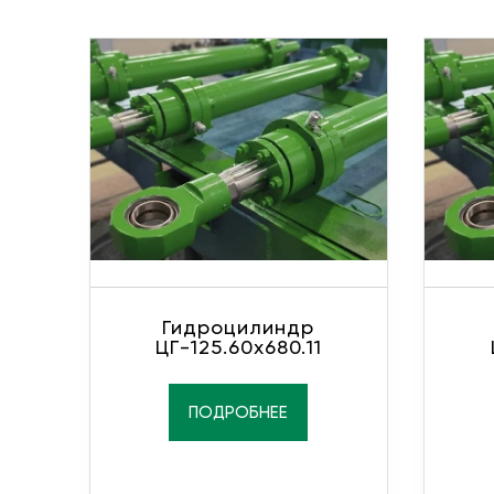
Гидроцилиндр
ЦГ-125.60х680.11
ПОДРОБНЕЕ