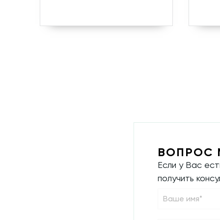
ВОПРОС 
Если у Вас ес
получить конс