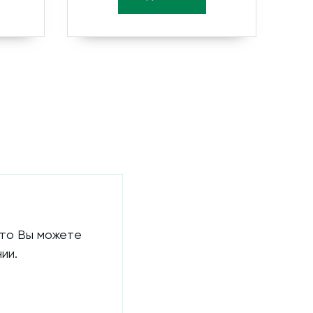
 то Вы можете
ии.