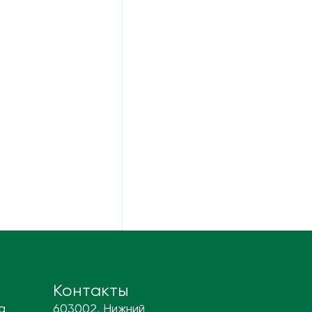
Контакты
а
603002, Нижний