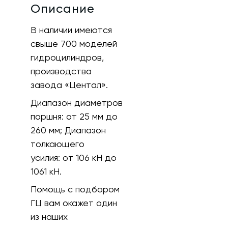
Описание
В наличии имеются
свыше 700 моделей
гидроцилиндров,
производства
завода «Центал».
Диапазон диаметров
поршня:
от 25 мм до
260 мм;
Диапазон
толкающего
усилия:
от 106 кH до
1061 кН.
Помощь с подбором
ГЦ вам окажет один
из наших