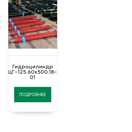
Гидроцилиндр
ЦГ-125.60х500.18-
01
ПОДРОБНЕЕ