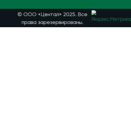
© ООО «Центал» 2025. Все
права зарезервированы.