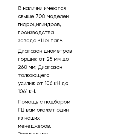
В наличии имеются
свыше 700 моделей
гидроцилиндров,
производства
завода «Центал».
Диапазон диаметров
поршня:
от 25 мм до
260 мм;
Диапазон
толкающего
усилия:
от 106 кH до
1061 кН.
Помощь с подбором
ГЦ вам окажет один
из наших
менеджеров.
Звоните или