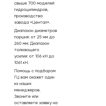
свыше 700 моделей
гидроцилиндров,
производства
завода «Центал».
Диапазон диаметров
поршня: от 25 мм до
260 мм; Диапазон
толкающего
усилия: от 106 кH до
1061 кН.
Помощь с подбором
ГЦ вам окажет один
из наших
менеджеров.
Звоните или
оставляете заявку на