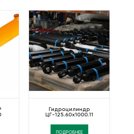
Р
Гидроцилиндр
0
ЦГ-125.60х1000.11
ПОДРОБНЕЕ