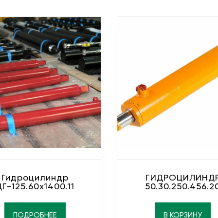
Гидроцилиндр
ГИДРОЦИЛИНД
ЦГ-125.60х1400.11
50.30.250.456.2
ПОДРОБНЕЕ
В КОРЗИНУ