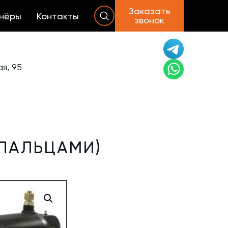
Заказать
нёры
Контакты
звонок
я, 95
 ПАЛЬЦАМИ)