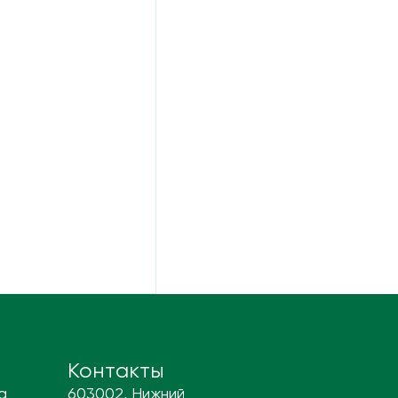
Контакты
а
603002, Нижний