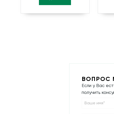
ВОПРОС 
Если у Вас ес
получить конс