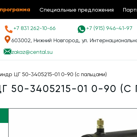
 программа
Специальные предложения
Парт
+7 831 262-10-66
+7 (915) 946-41-97
603002, Нижний Новгород, ул. Интернациональна
zakaz@
cental.su
индр ЦГ 50-3405215-01 0-90 (с пальцами)
 50-3405215-01 0-90 (С