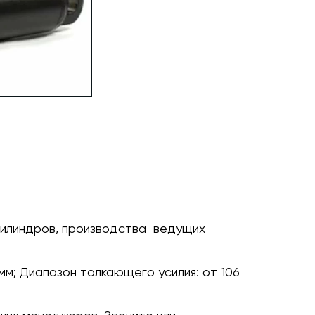
цилиндров, производства ведущих
мм;
Диапазон толкающего усилия:
от 106