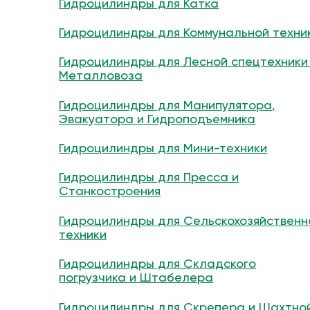
Гидроцилиндры для Катка
Гидроцилиндры для Коммунальной техни
Гидроцилиндры для Лесной спецтехники
Металловоза
Гидроцилиндры для Манипулятора,
Эвакуатора и Гидроподъемника
Гидроцилиндры для Мини-техники
Гидроцилиндры для Пресса и
Станкостроения
Гидроцилиндры для Сельскохозяйственн
техники
Гидроцилиндры для Складского
погрузчика и Штабелера
Гидроцилиндры для Скрепера и Шахтно