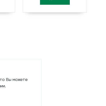
 то Вы можете
ии.