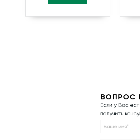
ВОПРОС 
Если у Вас ес
получить конс