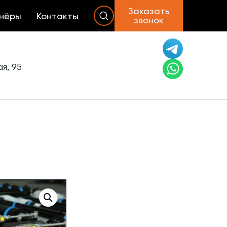
Заказать
нёры
Контакты
звонок
я, 95