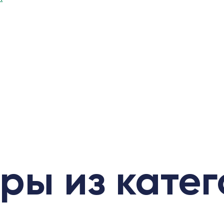
ры из кате