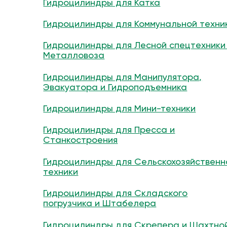
Гидроцилиндры для Катка
Гидроцилиндры для Коммунальной техни
Гидроцилиндры для Лесной спецтехники
Металловоза
Гидроцилиндры для Манипулятора,
Эвакуатора и Гидроподъемника
Гидроцилиндры для Мини-техники
Гидроцилиндры для Пресса и
Станкостроения
Гидроцилиндры для Сельскохозяйственн
техники
Гидроцилиндры для Складского
погрузчика и Штабелера
Гидроцилиндры для Скрепера и Шахтно