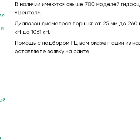
В наличии имеются свыше 700 моделей гидроц
«Центал».
ки
Диапазон диаметров поршня:
от 25 мм до 260 
 и
кH до 1061 кН.
Помощь с подбором ГЦ вам окажет один из на
оставляете заявку на сайте
ой
й