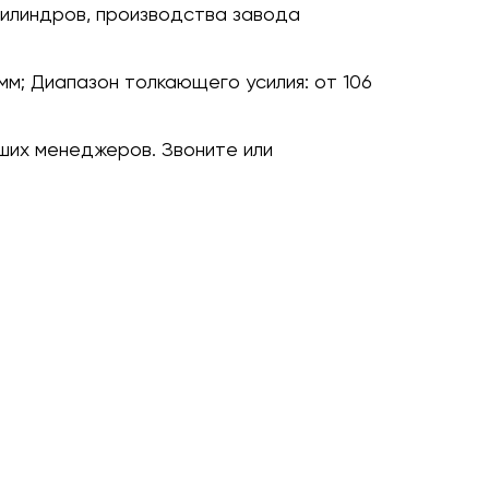
илиндров, производства завода
мм;
Диапазон толкающего усилия:
от 106
ших менеджеров. Звоните или