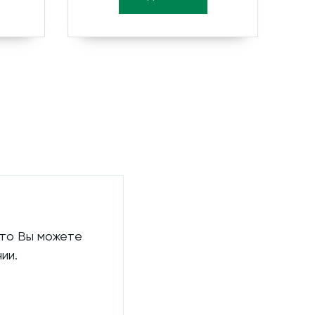
 то Вы можете
ии.