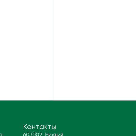
Контакты
а
603002, Нижний