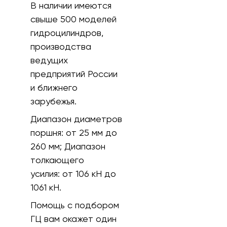
В наличии имеются
свыше 500 моделей
гидроцилиндров,
производства
ведущих
предприятий России
и ближнего
зарубежья.
Диапазон диаметров
поршня:
от 25 мм до
260 мм;
Диапазон
толкающего
усилия:
от 106 кH до
1061 кН.
Помощь с подбором
ГЦ вам окажет один