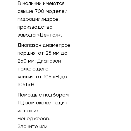
В наличии имеются
свыше 700 моделей
гидроцилиндров,
производства
завода «Центал».
Диапазон диаметров
поршня:
от 25 мм до
260 мм;
Диапазон
толкающего
усилия:
от 106 кH до
1061 кН.
Помощь с подбором
ГЦ вам окажет один
из наших
менеджеров.
Звоните или