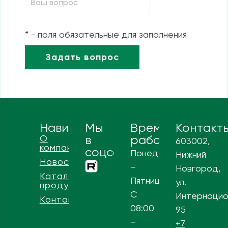
* - поля обязательные для заполнения
Навигация
Мы
Время
Контакт
О
в
работы
603002,
компании
соцсетях
Понедельник
Нижний
Новости
–
Новгород,
Каталог
Пятница
ул.
продукции
С
Интернацио
Контакты
08:00
95
–
+7