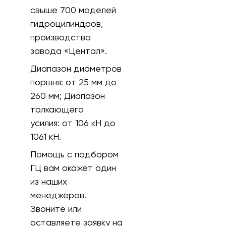
свыше 700 моделей
гидроцилиндров,
производства
завода «Центал».
Диапазон диаметров
поршня:
от 25 мм до
260 мм;
Диапазон
толкающего
усилия:
от 106 кH до
1061 кН.
Помощь с подбором
ГЦ вам окажет один
из наших
менеджеров.
Звоните или
оставляете заявку на