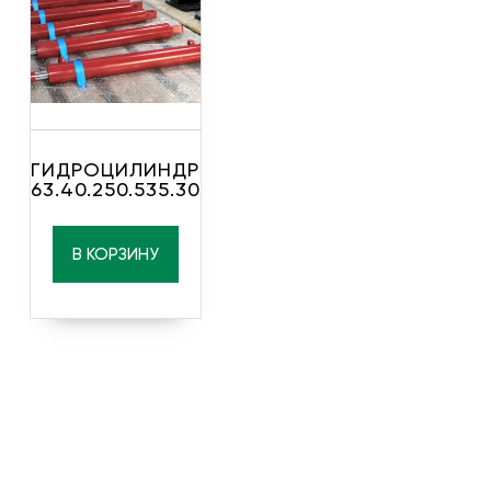
ГИДРОЦИЛИНДР
63.40.250.535.30
В КОРЗИНУ