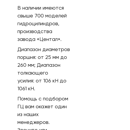
В наличии имеются
свыше 700 моделей
гидроцилиндров,
производства
завода «Центал».
Диапазон диаметров
поршня:
от 25 мм до
260 мм;
Диапазон
толкающего
усилия:
от 106 кH до
1061 кН.
Помощь с подбором
ГЦ вам окажет один
из наших
менеджеров.
Звоните или