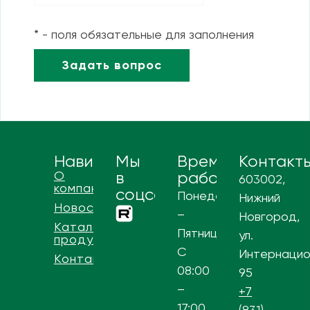
* - поля обязательные для заполнения
Навигация
Мы
Время
Контакт
О
в
работы
603002,
компании
соцсетях
Понедельник
Нижний
Новости
–
Новгород,
Каталог
Пятница
ул.
продукции
С
Интернацио
Контакты
08:00
95
–
+7
17:00
(831)