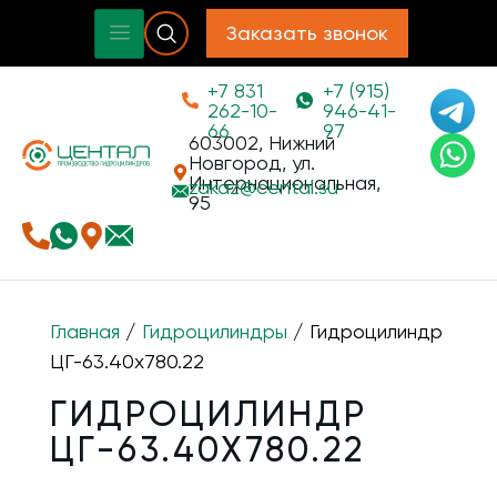
Заказать звонок
+7 831
+7 (915)
262-10-
946-41-
66
97
603002, Нижний
Новгород, ул.
Интернациональная,
zakaz@
cental.su
95
Главная
/
Гидроцилиндры
/ Гидроцилиндр
ЦГ-63.40х780.22
ГИДРОЦИЛИНДР
ЦГ-63.40Х780.22