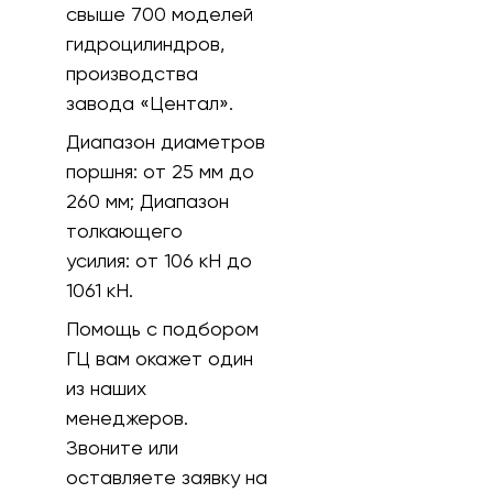
свыше 700 моделей
гидроцилиндров,
производства
завода «Центал».
Диапазон диаметров
поршня:
от 25 мм до
260 мм;
Диапазон
толкающего
усилия:
от 106 кH до
1061 кН.
Помощь с подбором
ГЦ вам окажет один
из наших
менеджеров.
Звоните или
оставляете заявку на