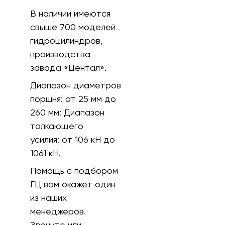
В наличии имеются
свыше 700 моделей
гидроцилиндров,
производства
завода «Центал».
Диапазон диаметров
поршня:
от 25 мм до
260 мм;
Диапазон
толкающего
усилия:
от 106 кH до
1061 кН.
Помощь с подбором
ГЦ вам окажет один
из наших
менеджеров.
Звоните или