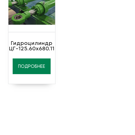
Гидроцилиндр
ЦГ-125.60х680.11
ПОДРОБНЕЕ