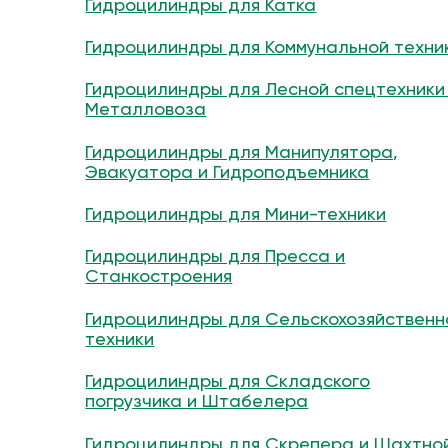
Гидроцилиндры для Катка
Гидроцилиндры для Коммунальной техни
Гидроцилиндры для Лесной спецтехники
Металловоза
Гидроцилиндры для Манипулятора,
Эвакуатора и Гидроподъемника
Гидроцилиндры для Мини-техники
Гидроцилиндры для Пресса и
Станкостроения
Гидроцилиндры для Сельскохозяйственн
техники
Гидроцилиндры для Складского
погрузчика и Штабелера
Гидроцилиндры для Скрепера и Шахтно