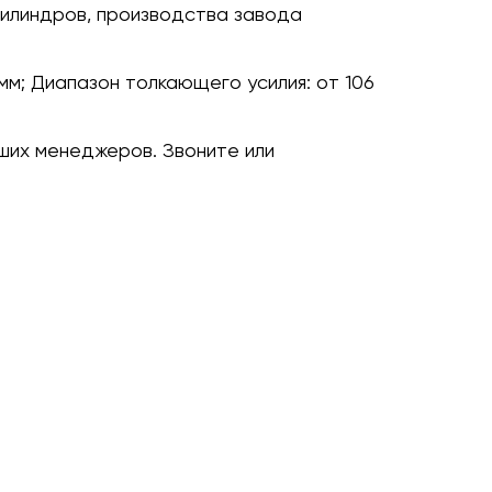
илиндров, производства завода
мм;
Диапазон толкающего усилия:
от 106
ших менеджеров. Звоните или