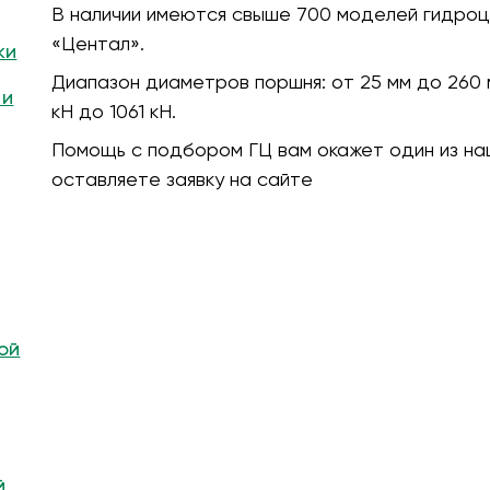
В наличии имеются свыше 700 моделей гидроц
«Центал».
ки
Диапазон диаметров поршня:
от 25 мм до 260 
 и
кH до 1061 кН.
Помощь с подбором ГЦ вам окажет один из на
оставляете заявку на сайте
ой
й