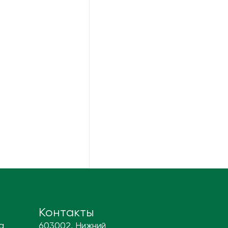
Контакты
а
603002, Нижний