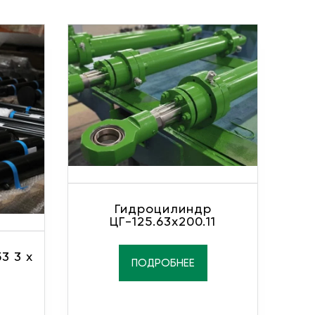
Гидроцилиндр
ЦГ-125.63х200.11
3 3 х
ПОДРОБНЕЕ