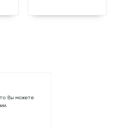
 то Вы можете
ии.