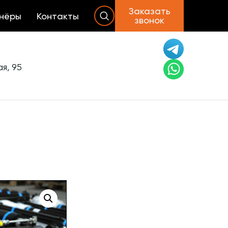
Заказать
нёры
Контакты
звонок
я, 95