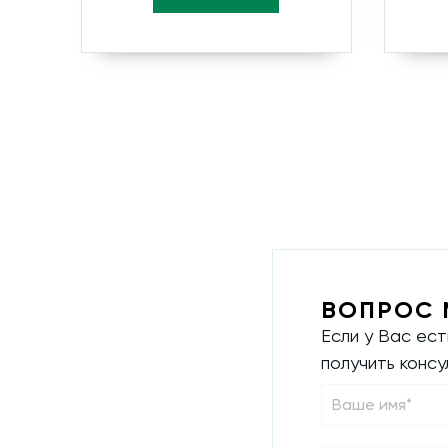
ВОПРОС 
Если у Вас ес
получить конс